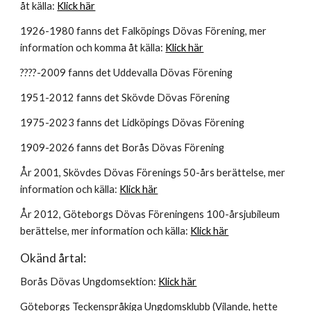
åt källa:
Klick här
1926-1980 fanns det Falköpings Dövas Förening
, mer
information och komma åt källa:
Klick här
????-2009 fanns det Uddevalla Dövas Förening
1951-2012 fanns det Skövde Dövas Förening
1975-2023 fanns det Lidköpings Dövas Förening
1909-2026 fanns det Borås Dövas Förening
År 2001, Skövdes Dövas Förenings 50-års berättelse, mer
information och källa:
Klick här
År 2012, Göteborgs Dövas Föreningens 100-årsjubileum
berättelse, mer information och källa:
Klick här
Okänd årtal:
Borås Dövas Ungdomsektion:
Klick här
Göteborgs Teckenspråkiga Ungdomsklubb (Vilande, hette