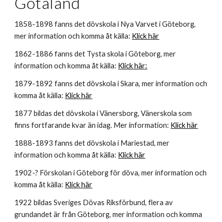
Götaland
1858-1898 fanns det dövskola i Nya Varvet i Göteborg,
mer information och komma åt källa:
Klick här
1862-1886 fanns det Tysta skola i Göteborg, mer
information och komma åt källa:
Klick här:
1879-1892 fanns det dövskola i Skara, mer information och
komma åt källa:
Klick här
1877 bildas det dövskola i Vänersborg, Vänerskola som
finns fortfarande kvar än idag. Mer information
:
Klick här
1888-1893 fanns det dövskola i Mariestad, mer
information
och komma åt källa:
Klick här
1902-? Förskolan i Göteborg för döva, mer information och
komma åt källa:
Klick här
1922 bildas Sveriges Dövas Riksförbund, flera av
grundandet är från Göteborg, mer information och komma