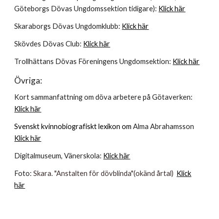
Göteborgs Dövas Ungdomssektion tidigare):
Klick här
Skaraborgs Dövas Ungdomklubb:
Klick här
Skövdes Dövas Club:
Klick här
Trollhättans Dövas Föreningens Ungdomsektion:
Klick här
Övriga:
Kort sammanfattning om döva arbetere på Götaverken:
Klick här
Svenskt kvinnobiografiskt lexikon om
Alma Abrahamsson
Klick här
Digitalmuseum, Vänerskola:
Klick här
Foto:
Skara. "Anstalten för dövblinda"(okänd årtal)
Klick
här