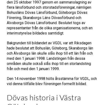
den 25 oktober 1997 genom en sammanslagning av
flera länsförbund och storstadsföreningar, nämligen
Bohusläns Dövas Länsförbund, Göteborgs Dövas
Förening, Skaraborgs Läns Dövasförbund och
Älvsborgs Dövas Länsförbund. Beslutet togs av
representanter från de olika organisationerna, och en
interimstyrelse bildades samtidigt.
Bakgrunden till bildandet av VGDL var att Riksdagen
hade beslutat att Bohuslän, Göteborg, Skaraborgs län
och Älvsborgs län skulle slås ihop till ett län från och
med den 1 januari 1998. Landstingen från dessa
områden skulle också slås ihop till en storlandsting
från och med den 1 januari 1999.
Den 14 november 1998 hölls årsstämma för VGDL, och
vid denna tillfälle blev föreningen formellt bildad.
Dövas historia i Västra