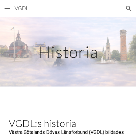
VGDL
Skip to main content
Skip to navigation
Historia
VGDL:s historia
Västra Götalands Dövas Länsförbund (VGDL) bildades